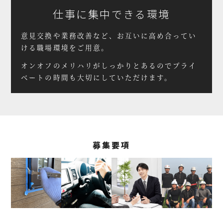
仕事に集中できる環境
意見交換や業務改善など、
お互いに高め合ってい
ける職場環境をご用意。
オンオフのメリハリがしっかりとあるので
プライ
ベートの時間も大切にしていただけます。
募集要項