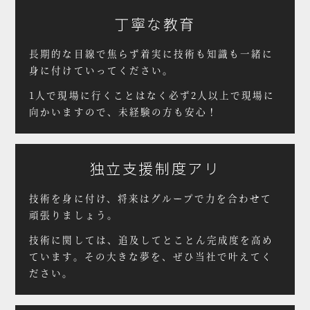
丁寧な教育
長期的な目線で焦らず着実に
技術も知識も一緒に
身に付けていってください。
1人で現場に行くことはなく
必ず2人以上で現場に
向かいますので、未経験の方も安心！
独立支援制度アリ
技術を身に付け、
将来はグループで力を合わせて
頑張りましょう。
技術に関しては、追及してとことん完成度を高め
ています。
その大きな夢を、ぜひ当社で叶えてく
ださい。